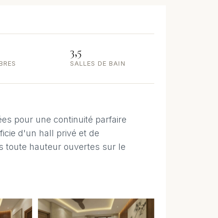
3,5
BRES
SALLES DE BAIN
s pour une continuité parfaire
icie d'un hall privé et de
s toute hauteur ouvertes sur le