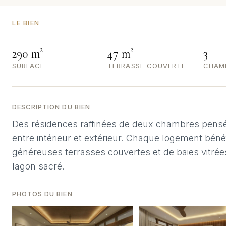
LE BIEN
290 m²
47 m²
3
SURFACE
TERRASSE COUVERTE
CHAM
DESCRIPTION DU BIEN
Des résidences raffinées de deux chambres pensée
entre intérieur et extérieur. Chaque logement bénéf
généreuses terrasses couvertes et de baies vitrée
lagon sacré.
PHOTOS DU BIEN