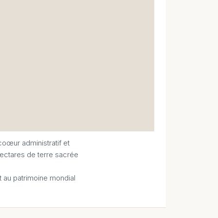
oœur administratif et
hectares de terre sacrée
t au patrimoine mondial