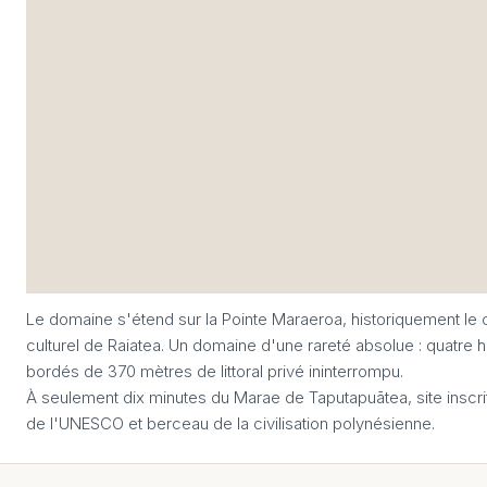
Le domaine s'étend sur la Pointe Maraeroa, historiquement le c
culturel de Raiatea. Un domaine d'une rareté absolue : quatre 
bordés de 370 mètres de littoral privé ininterrompu.
À seulement dix minutes du Marae de Taputapuātea, site inscri
de l'UNESCO et berceau de la civilisation polynésienne.