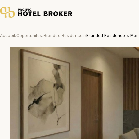
Accueil
›
Opportunités
›
Branded Residences
›
Branded Residence « Man