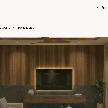
Oppo
ateanui » – Penthouse